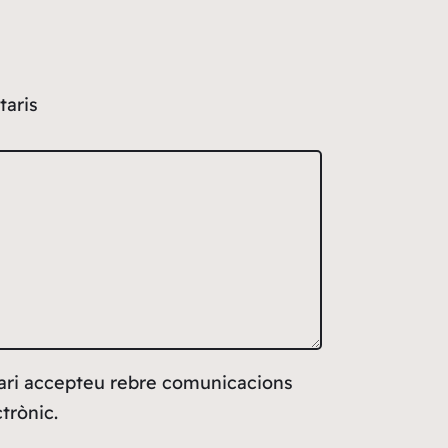
taris
ari accepteu rebre comunicacions
trònic.