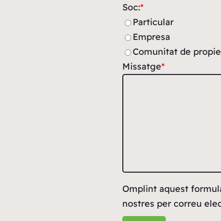
Soc:
*
Particular
Empresa
Comunitat de propie
Missatge
*
Omplint aquest formul
nostres per correu elec