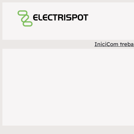
Inici
Com treba