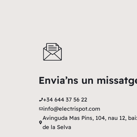
Envia’ns un missatg
+34 644 37 56 22
info@electrispot.com
Avinguda Mas Pins, 104, nau 12, bai
de la Selva