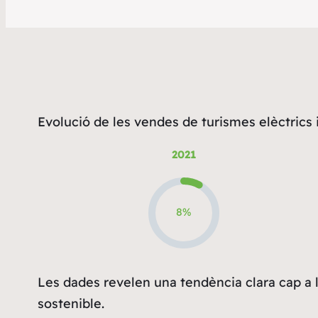
Evolució de les vendes de turismes elèctrics i
2021
8%
Les dades revelen una tendència clara cap a l’
sostenible.