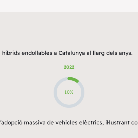
 híbrids endollables a Catalunya al llarg dels anys.
2022
10%
adopció massiva de vehicles elèctrics, il·lustrant co