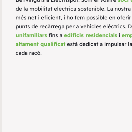
de la mobilitat elèctrica sostenible. La nostr
més net i eficient, i ho fem possible en oferir 
punts de recàrrega per a vehicles elèctrics. D
unifamiliars
fins a
edificis residencials
i
emp
altament qualificat
està dedicat a impulsar la
cada racó.