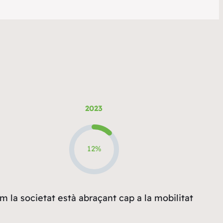
2023
12%
m la societat està abraçant cap a la mobilitat